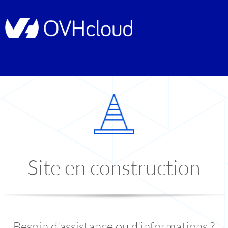
Site en construction
Besoin d'assistance ou d'informations ?